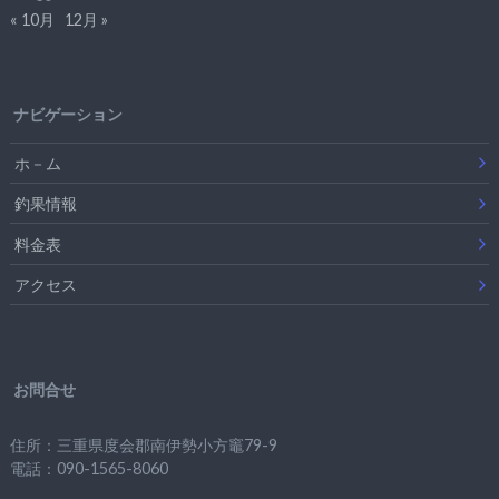
« 10月
12月 »
ナビゲーション
ホ－ム
釣果情報
料金表
アクセス
お問合せ
住所：三重県度会郡南伊勢小方竈79-9
電話：090-1565-8060