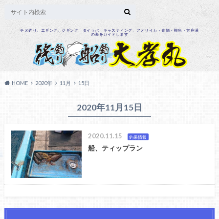
チヌ釣り、エギング、ジギング、タイラバ、キャスティング、アオリイカ・青物・根魚・方座浦
の海をガイドします
HOME
2020年
11月
15日
2020年11月15日
2020.11.15
釣果情報
船、ティップラン