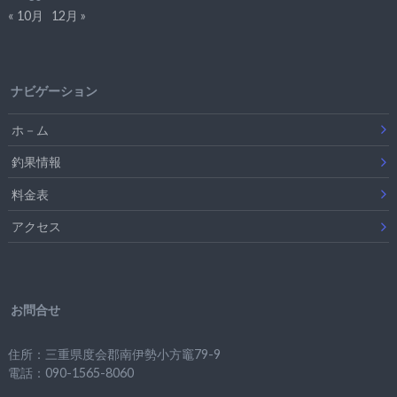
« 10月
12月 »
ナビゲーション
ホ－ム
釣果情報
料金表
アクセス
お問合せ
住所：三重県度会郡南伊勢小方竈79-9
電話：090-1565-8060